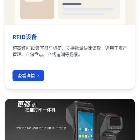
RFID设备
超高频RFID读写器与标签，支持批量快速读取，适用于资产
管理、仓储盘点、产线追溯等场景。
查看详情