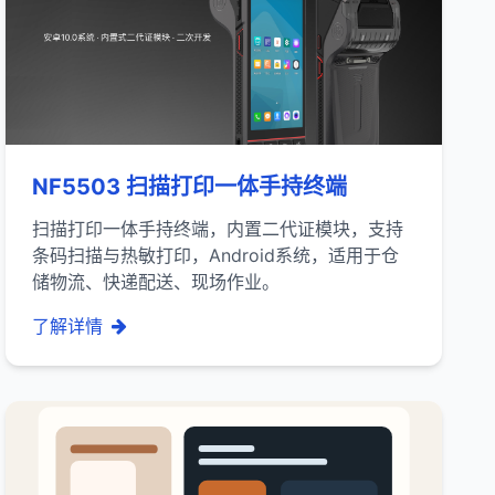
NF5503 扫描打印一体手持终端
扫描打印一体手持终端，内置二代证模块，支持
条码扫描与热敏打印，Android系统，适用于仓
储物流、快递配送、现场作业。
了解详情