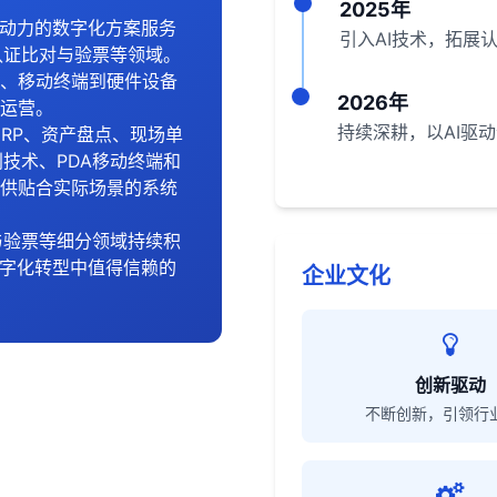
2025年
驱动力的数字化方案服务
引入AI技术，拓展
认证比对与验票等领域。
、移动终端到硬件设备
2026年
运营。
持续深耕，以AI驱
RP、资产盘点、现场单
别技术、PDA移动终端和
供贴合实际场景的系统
与验票等细分领域持续积
数字化转型中值得信赖的
企业文化
创新驱动
不断创新，引领行