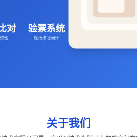
比对
验票系统
助校验
现场核验闭环
关于我们