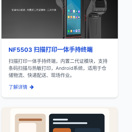
NF5503 扫描打印一体手持终端
扫描打印一体手持终端，内置二代证模块，支持
条码扫描与热敏打印，Android系统，适用于仓
储物流、快递配送、现场作业。
了解详情