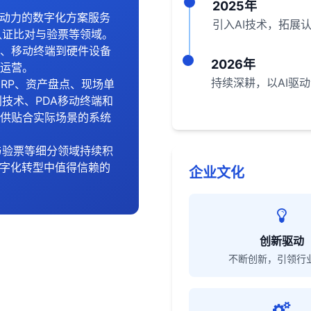
2025年
驱动力的数字化方案服务
引入AI技术，拓展
认证比对与验票等领域。
、移动终端到硬件设备
2026年
运营。
持续深耕，以AI驱
RP、资产盘点、现场单
别技术、PDA移动终端和
供贴合实际场景的系统
与验票等细分领域持续积
数字化转型中值得信赖的
企业文化
创新驱动
不断创新，引领行