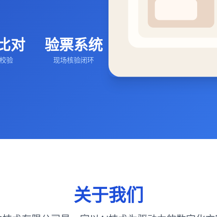
比对
验票系统
助校验
现场核验闭环
关于我们